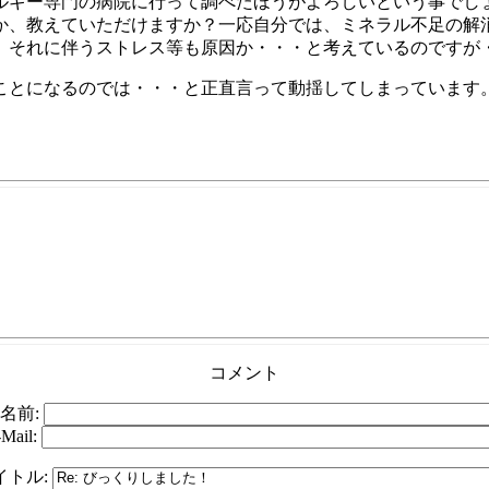
ルギー専門の病院に行って調べたほうがよろしいという事でし
か、教えていただけますか？一応自分では、ミネラル不足の解
、それに伴うストレス等も原因か・・・と考えているのですが
ことになるのでは・・・と正直言って動揺してしまっています
コメント
名前:
-Mail:
イトル: