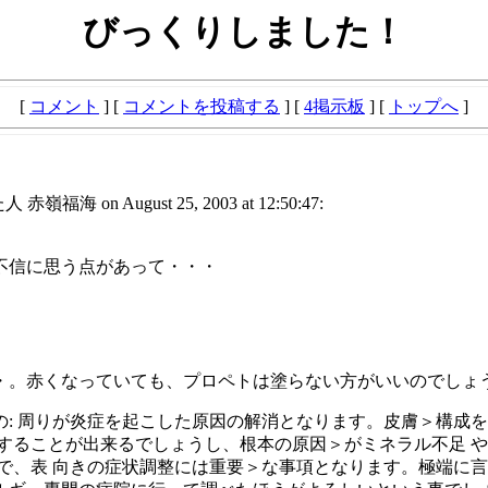
びっくりしました！
[
コメント
] [
コメントを投稿する
] [
4掲示板
] [
トップへ
]
嶺福海 on August 25, 2003 at 12:50:47:
不信に思う点があって・・・
・。赤くなっていても、プロペトは塗らない方がいいのでしょ
: 周りが炎症を起こした原因の解消となります。皮膚＞構成を
することが出来るでしょうし、根本の原因＞がミネラル不足 や
で、表 向きの症状調整には重要＞な事項となります。極端に