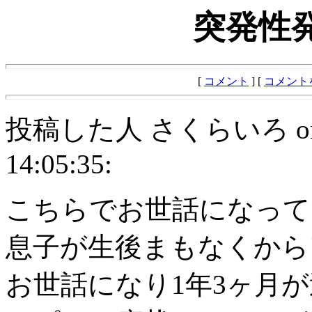
突発性
[
コメント
] [
コメント
投稿した人 さくらいろ on Sept
14:05:35:
こちらでお世話になって
息子が生後まもなくから
お世話になり1年3ヶ月