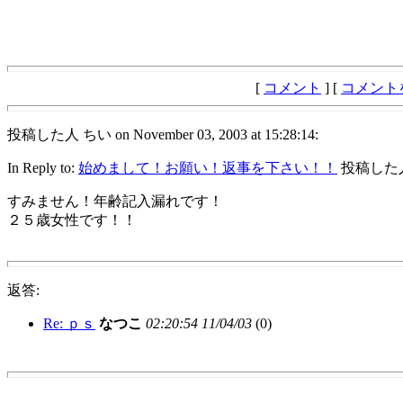
[
コメント
] [
コメント
投稿した人 ちい on November 03, 2003 at 15:28:14:
In Reply to:
始めまして！お願い！返事を下さい！！
投稿した人 ちい
すみません！年齢記入漏れです！
２５歳女性です！！
返答:
Re: ｐｓ
なつこ
02:20:54 11/04/03
(
0)