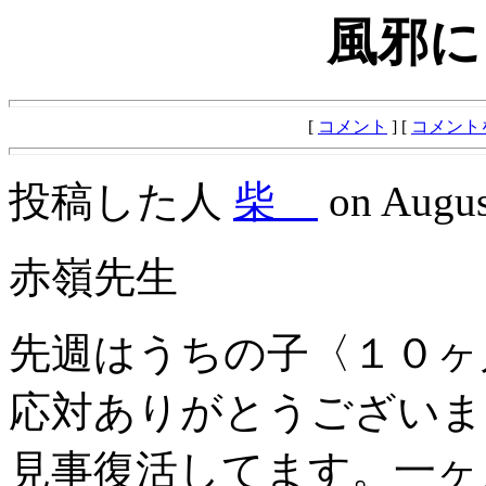
風邪に
[
コメント
] [
コメント
投稿した人
柴
on August
赤嶺先生
先週はうちの子〈１０ヶ
応対ありがとうございま
見事復活してます。一ヶ