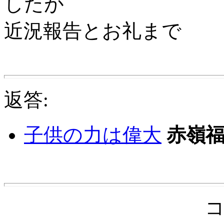
したが
近況報告とお礼まで
返答:
子供の力は偉大
赤嶺