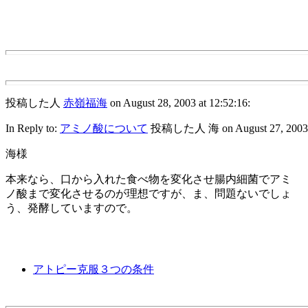
投稿した人
赤嶺福海
on August 28, 2003 at 12:52:16:
In Reply to:
アミノ酸について
投稿した人 海 on August 27, 2003 at
海様
本来なら、口から入れた食べ物を変化させ腸内細菌でアミ
ノ酸まで変化させるのが理想ですが、ま、問題ないでしょ
う、発酵していますので。
アトピー克服３つの条件