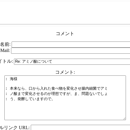
コメント
名前:
-Mail:
イトル:
コメント:
リンク URL: