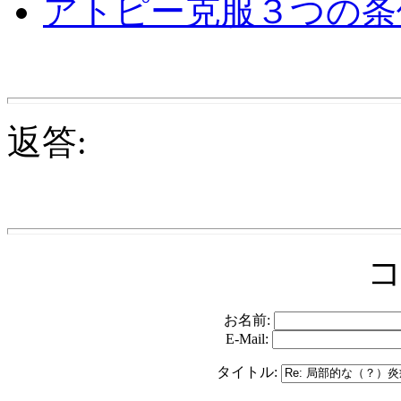
アトピー克服３つの条
返答:
お名前:
E-Mail:
タイトル: