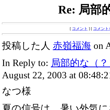
Re: 局
[
コメント
] [
コメント
投稿した人
赤嶺福海
on A
In Reply to:
局部的な（？
August 22, 2003 at 08:48:2
なつ様
夏の信号は、暑い外気に