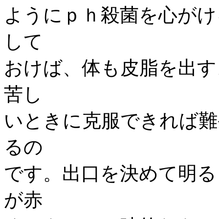
ようにｐｈ殺菌を心がけ
して
おけば、体も皮脂を出す
苦し
いときに克服できれば難
るの
です。出口を決めて明る
が赤