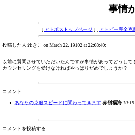
事情
[
アトポストップページ
] [
アトピー完全克
投稿した人:ゆきこ on March 22, 19102 at 22:08:40:
以前に質問させていただいたんですが事情があってどうして
カウンセリングを受けなければやっぱりだめでしょうか？
コメント
あなたの克服スピードに関わってきます
赤嶺福海
10:19
コメントを投稿する