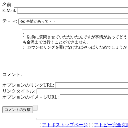
名前:
E-Mail:
テ－マ:
コメント:
オプションのリンクURL:
リンクタイトル:
オプションのイメ－ジURL:
[
アトポストップページ
] [
アトピー完全克