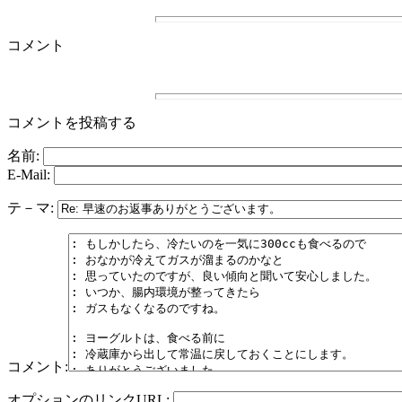
コメント
コメントを投稿する
名前:
E-Mail:
テ－マ:
コメント:
オプションのリンクURL: