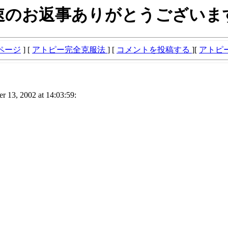
速のお返事ありがとうございま
ページ
] [
アトピー完全克服法
] [
コメントを投稿する
][
アトピ
 2002 at 14:03:59: