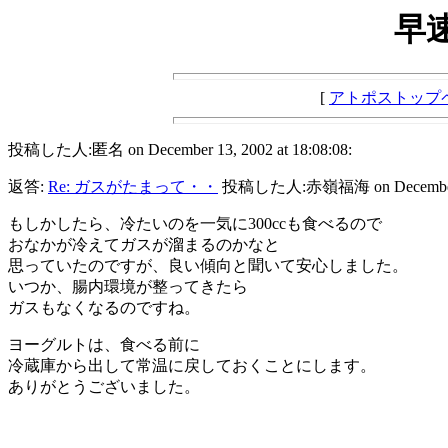
早
[
アトポストップ
投稿した人:匿名 on December 13, 2002 at 18:08:08:
返答:
Re: ガスがたまって・・
投稿した人:赤嶺福海 on December 13,
もしかしたら、冷たいのを一気に300ccも食べるので
おなかが冷えてガスが溜まるのかなと
思っていたのですが、良い傾向と聞いて安心しました。
いつか、腸内環境が整ってきたら
ガスもなくなるのですね。
ヨーグルトは、食べる前に
冷蔵庫から出して常温に戻しておくことにします。
ありがとうございました。