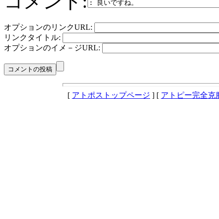
コメント:
オプションのリンクURL:
リンクタイトル:
オプションのイメ－ジURL:
[
アトポストップページ
] [
アトピー完全克