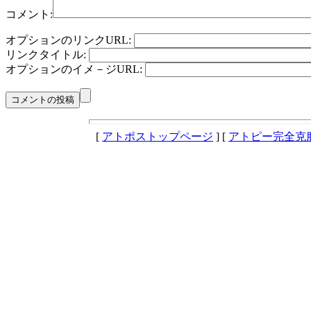
コメント:
オプションのリンクURL:
リンクタイトル:
オプションのイメ－ジURL:
[
アトポストップページ
] [
アトピー完全克