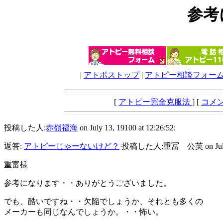
参考
|
アトポストップ
|
アトピー相談フォー
[
アトピー完全克服法
] [
コメ
投稿した人:
赤嶺福海
on July 13, 19100 at 12:26:52:
返答:
アトピーじゃーないけど？
投稿した人:重冨 公英 on July 12,
重富様
参考になります・・ありがとうございました。
でも、酷いですね・・欠陥でしょうか、それとも多くの
メーカーも同じなんでしょうか。・・怖い。