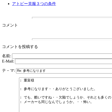
アトピー克服３つの条件
コメント
コメントを投稿する
名前:
E-Mail:
テ－マ: