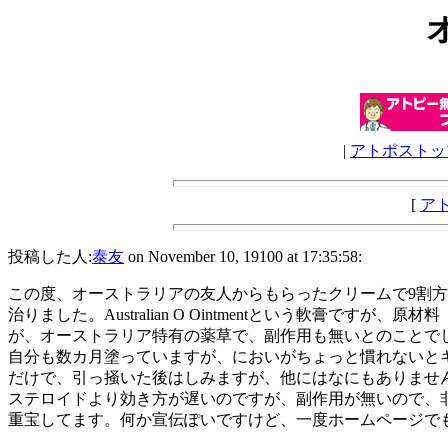
|
アトポストッ
[
ア
投稿した人:
泰友
on November 10, 19100 at 17:35:58:
この度、オーストラリアの友人からもらったクリームで9割方
治りました。Australian O Ointmentという軟膏ですが、原材料
が、オーストラリア特有の薬草で、副作用も無いとのことで
自分も数カ月塗っていますが、においがちょっと慣れないと
だけで、引っ掻いた後はしみますが、他にはなにもありませ
ステロイドより効き方が遅いのですが、副作用が無いので、
重宝してます。何か宣伝ぽいですけど、一度ホームページで