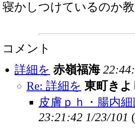
寝かしつけているのか教
コメント
詳細を
赤嶺福海
22:44:
Re: 詳細を
東町きよ
皮膚ｐｈ・腸内細
23:21:42 1/23/101