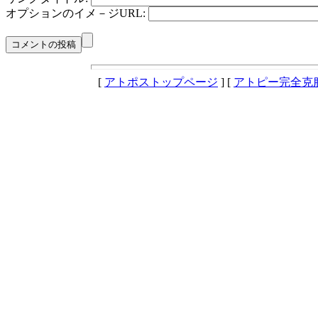
オプションのイメ－ジURL:
[
アトポストップページ
] [
アトピー完全克