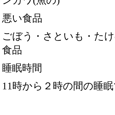
ンガワ(魚の)
悪い食品
ごぼう・さといも・たけ
食品
睡眠時間
11時から２時の間の睡眠