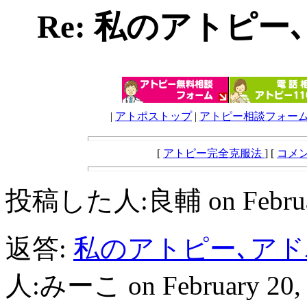
Re: 私のアトピ
|
アトポストップ
|
アトピー相談フォー
[
アトピー完全克服法
] [
コメ
投稿した人:良輔 on February 2
返答:
私のアトピー､ア
人:みーこ on February 20, 1