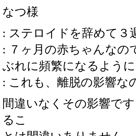
なつ様
: ステロイドを辞めて
: ７ヶ月の赤ちゃんな
ぶれに頻繁になるように
: これも、離脱の影響な
間違いなくその影響です
るこ