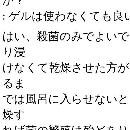
か？
: ゲルは使わなくても
はい、殺菌のみでよいで
り浸
けなくて乾燥させた方が
るま
では風呂に入らせないと
燥す