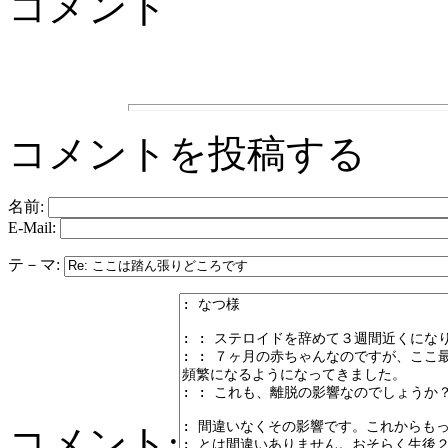
コメント
コメントを投稿する
名前:
E-Mail:
テ－マ:
コメント: