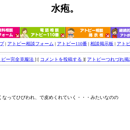
水疱。
プ
|
アトピー相談フォーム
|
アトピー110番
|
相談掲示板
|
アト
トピー完全克服法
] [
コメントを投稿する
][
アトピーつれづれ掲
くなってひびわれ、で皮めくれていく・・・みたいなのの