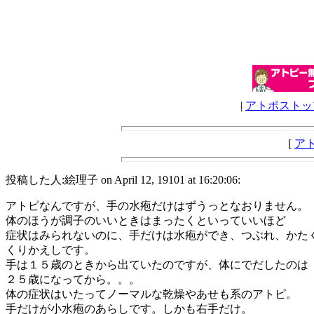
|
アトポストッ
[
ア
投稿した人:絵理子 on April 12, 19101 at 16:20:06:
アトピなんですが、手の水疱だけはずうっとなおりません。
体のほうが調子のいいときはまったくといっていいほど
症状はみられないのに、手だけは水疱ができ、つぶれ、かた
くりかえしです。
手は１５歳のときから出ていたのですが、体にでだしたのは
２５歳になってから。。。
体の症状はいたってノーマルな乾燥やあせも系のアトピ。
手だけが小水疱のあらしです。しかも右手だけ。