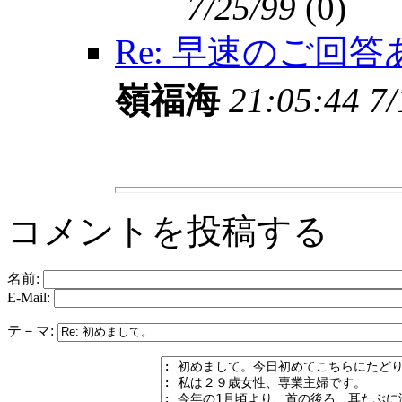
7/25/99
(
0)
Re: 早速のご回
嶺福海
21:05:44 7/
コメントを投稿する
名前:
E-Mail:
テ－マ: