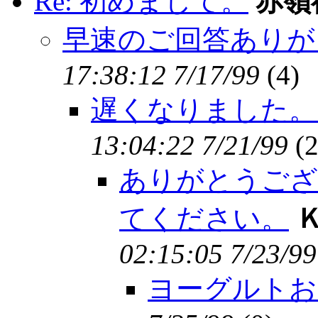
Re: 初めまして。
赤嶺
早速のご回答ありが
17:38:12 7/17/99
(
4)
遅くなりました。
13:04:22 7/21/99
(
2
ありがとうござ
てください。
02:15:05 7/23/99
ヨーグルトお