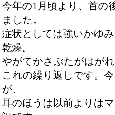
今年の1月頃より、首の
ました。
症状としては強いかゆみ
乾燥。
やがてかさぶたがはがれ
これの繰り返しです。今
が、
耳のほうは以前よりはマ