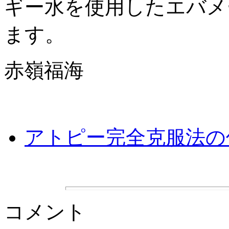
ギー水を使用したエバメ
ます。
赤嶺福海
アトピー完全克服法の
コメント