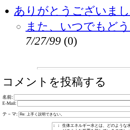
ありがとうございまし
また、いつでもどう
7/27/99
(
0)
コメントを投稿する
名前:
E-Mail:
テ－マ: