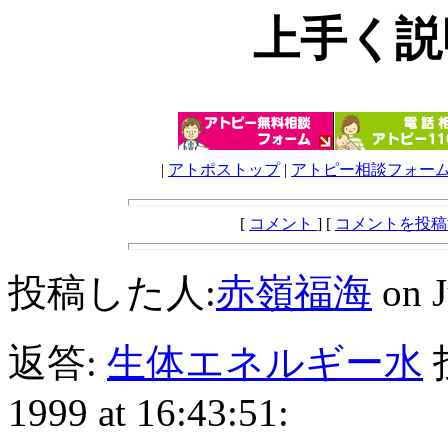
上手く説
|
アトポストップ
|
アトピー相談フォー
[
コメント
] [
コメントを投
投稿した人:
赤嶺福海
on J
返答:
生体エネルギー水
投
1999 at 16:43:51: