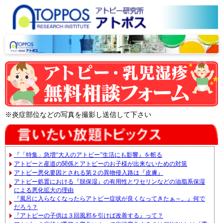
※炎症部位などの写真を撮影し送信して下さい