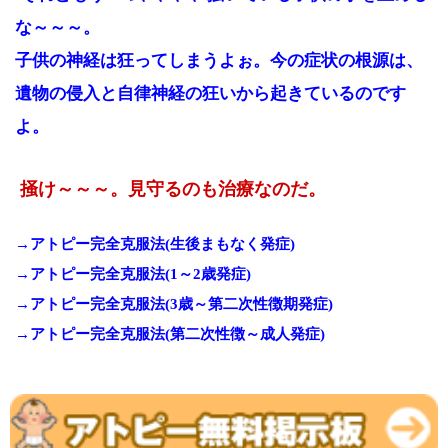
な～～～。
子供の神経は狂ってしまうよぉ。今の症状の根源は、
遺物の侵入と自律神経の狂いから起きているのです
よ。
掻け～～～。見守るのも治療なのだ。
→アトピー完全克服法(生後まもなく発症)
→アトピー完全克服法(1～2歳発症)
→アトピー完全克服法(3歳～第二次性徴期発症)
→アトピー完全克服法(第二次性徴～成人発症)