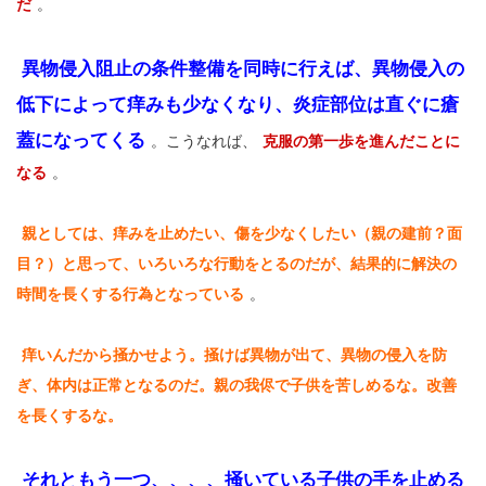
だ
。
異物侵入阻止の条件整備を同時に行えば、異物侵入の
低下によって痒みも少なくなり、炎症部位は直ぐに瘡
蓋になってくる
。こうなれば、
克服の第一歩を進んだことに
なる
。
親としては、痒みを止めたい、傷を少なくしたい（親の建前？面
目？）と思って、いろいろな行動をとるのだが、結果的に解決の
時間を長くする行為となっている
。
痒いんだから掻かせよう。掻けば異物が出て、異物の侵入を防
ぎ、体内は正常となるのだ。親の我侭で子供を苦しめるな。改善
を長くするな。
それともう一つ、、、、掻いている子供の手を止める