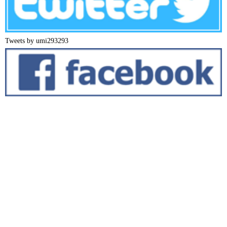
Tweets by umi293293