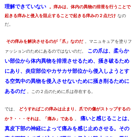
理解できていない
。
痒みは、体内の異物の排泄を行うことで
起きる痒みと侵入を阻止することで起きる痒みの２点だけ
なの
だ。
その痒みを解決させるのが「爪」なのだ
。マニュキュアを塗りフ
この爪は、柔らか
ァッションのためにあるのではないのだ。
い部位から体内異物を排泄させるため、掻き破るため
にあり、炎症部位やカサカサ部位から侵入しようとす
る空気中の異物を侵入させないために掻き削るために
あるのだ
。この２点のために爪は存在する。
では、
どうすればこの痒みは止まり、爪での傷がストップするの
痛いと感じることは、
か？・・・それは、「痛み」である
。
真皮下部の神経によって痛みを感じ止めさせる。その