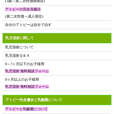
(3歳～第二次性徴期発症)
アトピーの完全克服法
(第二次性徴～成人発症)
自分のアトピーは自分で治す
乳児湿疹に関して
乳児湿疹について
乳児湿疹Ｑ＆Ａ
0～7ヶ月以下のお子様用
乳児湿疹 無料相談フォーム
8ヶ月以上のお子様用
乳児湿疹 無料相談フォーム
アトピー性皮膚炎と乳酸菌について
アトピーと乳酸菌について