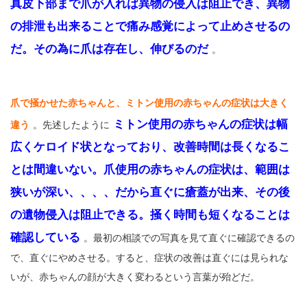
真皮下部まで爪が入れば異物の侵入は阻止でき、異物
の排泄も出来ることで痛み感覚によって止めさせるの
だ。その為に爪は存在し、伸びるのだ
。
爪で掻かせた赤ちゃんと、ミトン使用の赤ちゃんの症状は大きく
ミトン使用の赤ちゃんの症状は幅
違う
。先述したように
広くケロイド状となっており、改善時間は長くなるこ
とは間違いない。爪使用の赤ちゃんの症状は、範囲は
狭いが深い、、、、だから直ぐに瘡蓋が出来、その後
の遺物侵入は阻止できる。掻く時間も短くなることは
確認している
。最初の相談での写真を見て直ぐに確認できるの
で、直ぐにやめさせる。すると、症状の改善は直ぐには見られな
いが、赤ちゃんの顔が大きく変わるという言葉が殆どだ。